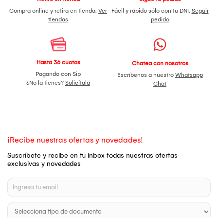
Compra online y retira en tienda.
Ver
Fácil y rápido sólo con tu DNI.
Seguir
tiendas
pedido
Hasta 36 cuotas
Chatea con nosotros
Pagando con Sip
Escríbenos a nuestro
Whatsapp
¿No la tienes?
Solicítala
Chat
¡Recibe nuestras ofertas y novedades!
Suscríbete y recibe en tu inbox todas nuestras ofertas
exclusivas y novedades