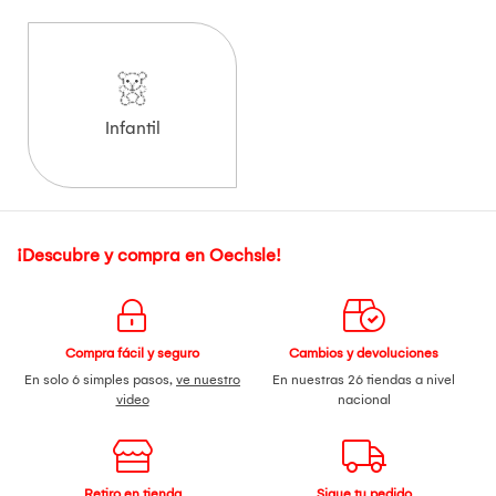
Infantil
¡Descubre y compra en Oechsle!
Compra fácil y seguro
Cambios y devoluciones
En solo 6 simples pasos,
ve nuestro
En nuestras 26 tiendas a nivel
video
nacional
Retiro en tienda
Sigue tu pedido