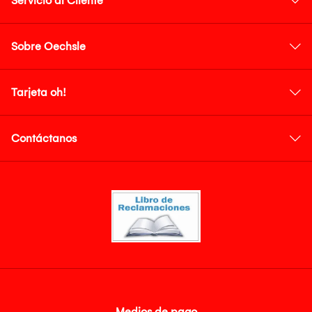
Servicio al Cliente
Sobre Oechsle
Tarjeta oh!
Contáctanos
Medios de pago