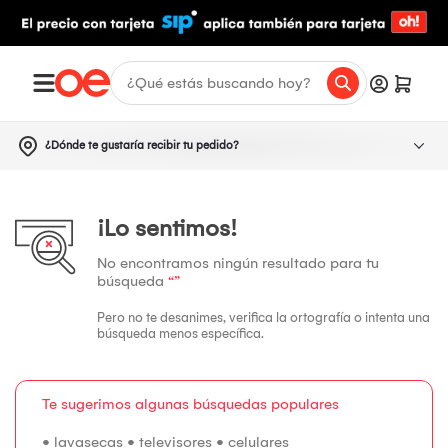
¿Dónde te gustaría recibir tu pedido?
¡Lo sentimos!
No encontramos ningún resultado para tu
búsqueda
“”
Pero no te desanimes, verifica la ortografía o intenta una
búsqueda menos específica.
Te sugerimos algunas búsquedas populares
•
lavasecas
•
televisores
•
celulares