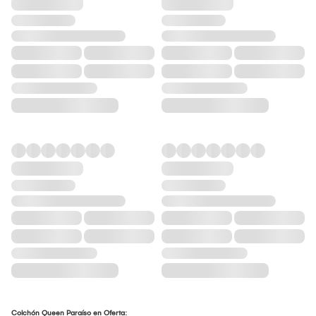
Colchón Queen Paraíso en Oferta: