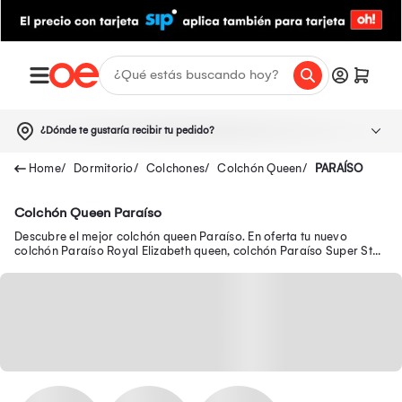
¿Dónde te gustaría recibir tu pedido?
Dormitorio
Colchones
Colchón Queen
PARAÍSO
Colchón Queen Paraíso
Descubre el mejor colchón queen Paraíso. En oferta tu nuevo
colchón Paraíso Royal Elizabeth queen, colchón Paraíso Super Star
queen y mucho más.