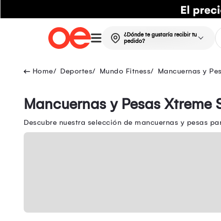
¿Dónde te gustaría recibir tu
pedido?
Deportes
Mundo Fitness
Mancuernas y Pe
Mancuernas y Pesas Xtreme 
Descubre nuestra selección de mancuernas y pesas para