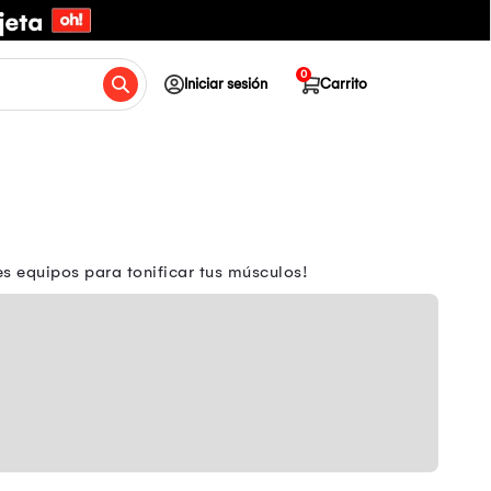
0
Iniciar sesión
Carrito
s equipos para tonificar tus músculos!