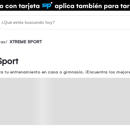
sas
XTREME SPORT
Sport
 tu entrenamiento en casa o gimnasio. ¡Encuentra los mejore