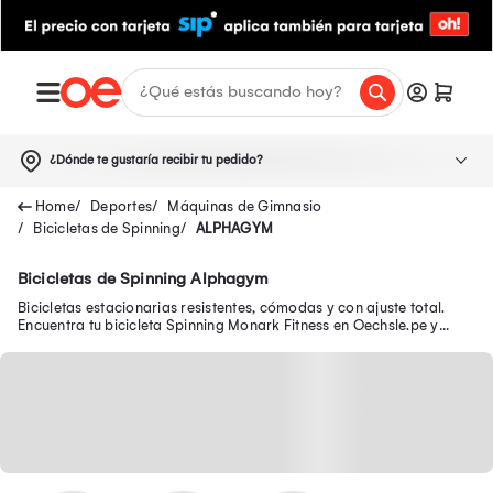
¿Dónde te gustaría recibir tu pedido?
Deportes
Máquinas de Gimnasio
Bicicletas de Spinning
ALPHAGYM
Bicicletas de Spinning Alphagym
Bicicletas estacionarias resistentes, cómodas y con ajuste total.
Encuentra tu bicicleta Spinning Monark Fitness en Oechsle.pe y
mejora tu salud.