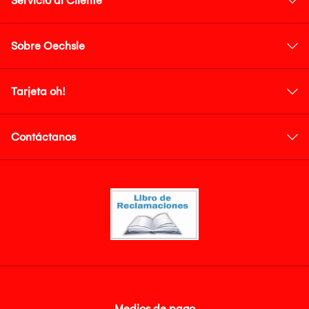
Servicio al Cliente
Sobre Oechsle
Tarjeta oh!
Contáctanos
Medios de pago