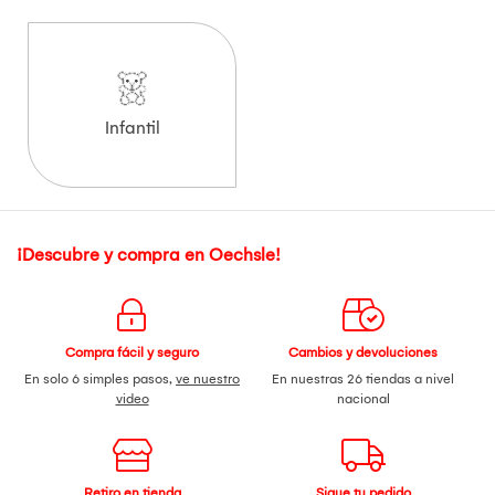
Infantil
¡Descubre y compra en Oechsle!
Compra fácil y seguro
Cambios y devoluciones
En solo 6 simples pasos,
ve nuestro
En nuestras 26 tiendas a nivel
video
nacional
Retiro en tienda
Sigue tu pedido