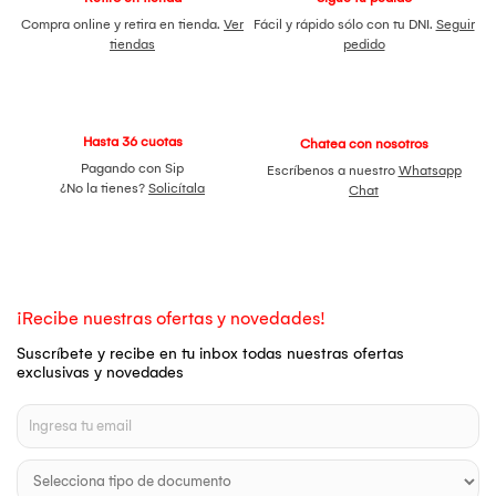
Compra online y retira en tienda.
Ver
Fácil y rápido sólo con tu DNI.
Seguir
tiendas
pedido
Hasta 36 cuotas
Chatea con nosotros
Pagando con Sip
Escríbenos a nuestro
Whatsapp
¿No la tienes?
Solicítala
Chat
¡Recibe nuestras ofertas y novedades!
Suscríbete y recibe en tu inbox todas nuestras ofertas
exclusivas y novedades