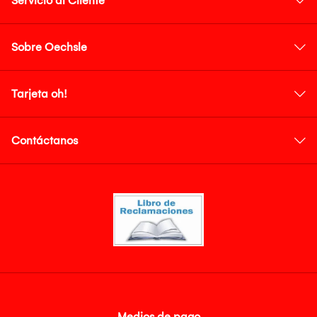
Servicio al Cliente
Sobre Oechsle
Tarjeta oh!
Contáctanos
Medios de pago