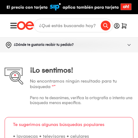
¿Dónde te gustaría recibir tu pedido?
¡Lo sentimos!
No encontramos ningún resultado para tu
búsqueda
“”
Pero no te desanimes, verifica la ortografía o intenta una
búsqueda menos específica.
Te sugerimos algunas búsquedas populares
•
lavasecas
•
televisores
•
celulares