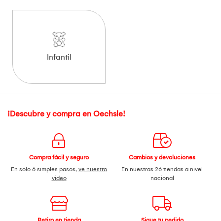
Infantil
¡Descubre y compra en Oechsle!
Compra fácil y seguro
Cambios y devoluciones
En solo 6 simples pasos,
ve nuestro
En nuestras 26 tiendas a nivel
video
nacional
Retiro en tienda
Sigue tu pedido