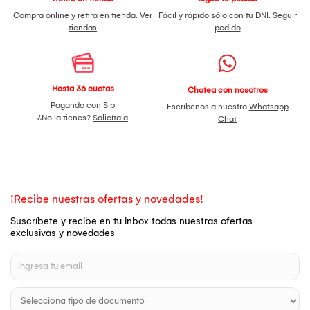
Compra online y retira en tienda.
Ver
Fácil y rápido sólo con tu DNI.
Seguir
tiendas
pedido
Hasta 36 cuotas
Chatea con nosotros
Pagando con Sip
Escríbenos a nuestro
Whatsapp
¿No la tienes?
Solicítala
Chat
¡Recibe nuestras ofertas y novedades!
Suscríbete y recibe en tu inbox todas nuestras ofertas
exclusivas y novedades