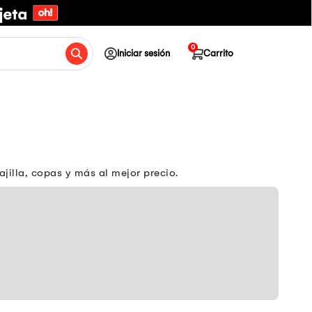
0
Iniciar sesión
Carrito
jilla, copas y más al mejor precio.