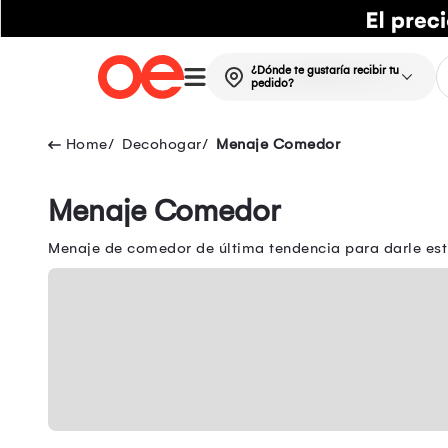
¿Dónde te gustaría recibir tu
pedido?
Decohogar
Menaje Comedor
Menaje Comedor
Menaje de comedor de última tendencia para darle estil