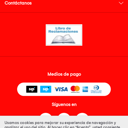
Contáctanos
Medios de pago
Síguenos en
Usamos cookies para mejorar su experiencia de navegación y
analizar el uso del sitio. Al hacer clic en “Acepto”, usted consiente