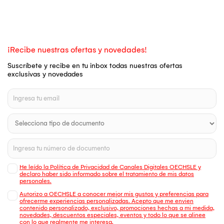
¡Recibe nuestras ofertas y novedades!
Suscríbete y recibe en tu inbox todas nuestras ofertas
exclusivas y novedades
He leído la Política de Privacidad de Canales Digitales OECHSLE y
declaro haber sido informado sobre el tratamiento de mis datos
personales.
Autorizo a OECHSLE a conocer mejor mis gustos y preferencias para
ofrecerme experiencias personalizadas. Acepto que me envien
contenido personalizado, exclusivo, promociones hechas a mi medida,
novedades, descuentos especiales, eventos y todo lo que se alinee
con lo que realmente me interesa.