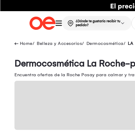
¿Dónde te gustaría recibir tu
pedido?
Belleza y Accesorios
Dermocosmética
LA
Dermocosmética La Roche-
Encuentra ofertas de la Roche Posay para calmar y tra