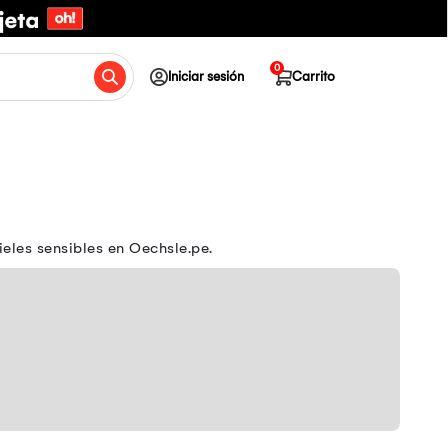
0
Iniciar sesión
Carrito
eles sensibles en Oechsle.pe.