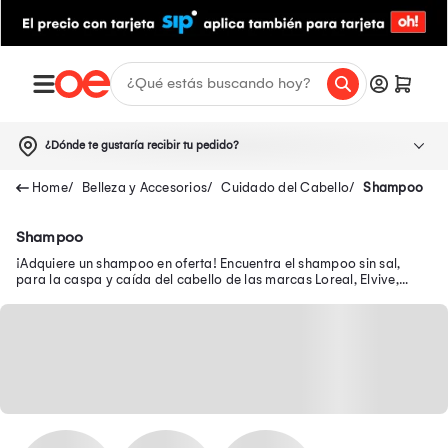
¿Dónde te gustaría recibir tu pedido?
Belleza y Accesorios
Cuidado del Cabello
Shampoo
Shampoo
¡Adquiere un shampoo en oferta! Encuentra el shampoo sin sal,
para la caspa y caída del cabello de las marcas Loreal, Elvive,
Herbal Essences, Kérastase y más.