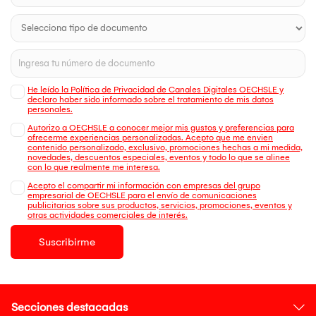
He leído la Política de Privacidad de Canales Digitales OECHSLE y
declaro haber sido informado sobre el tratamiento de mis datos
personales.
Autorizo a OECHSLE a conocer mejor mis gustos y preferencias para
ofrecerme experiencias personalizadas. Acepto que me envien
contenido personalizado, exclusivo, promociones hechas a mi medida,
novedades, descuentos especiales, eventos y todo lo que se alinee
con lo que realmente me interesa.
Acepto el compartir mi información con empresas del grupo
empresarial de OECHSLE para el envío de comunicaciones
publicitarias sobre sus productos, servicios, promociones, eventos y
otras actividades comerciales de interés.
Suscribirme
Secciones destacadas