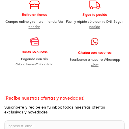
Retiro en tienda
Sigue tu pedido
Compra online y retira en tienda.
Ver
Fácil y rápido sólo con tu DNI.
Seguir
tiendas
pedido
Hasta 36 cuotas
Chatea con nosotros
Pagando con Sip
Escríbenos a nuestro
Whatsapp
¿No la tienes?
Solicítala
Chat
¡Recibe nuestras ofertas y novedades!
Suscríbete y recibe en tu inbox todas nuestras ofertas
exclusivas y novedades