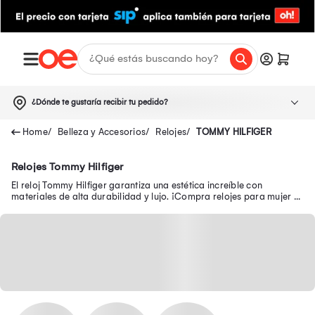
¿Dónde te gustaría recibir tu pedido?
Belleza y Accesorios
Relojes
TOMMY HILFIGER
Relojes Tommy Hilfiger
El reloj Tommy Hilfiger garantiza una estética increíble con
materiales de alta durabilidad y lujo. ¡Compra relojes para mujer y
hombre a precios bajos!