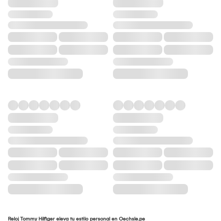
Reloj Tommy Hilfiger eleva tu estilo personal en Oechsle.pe