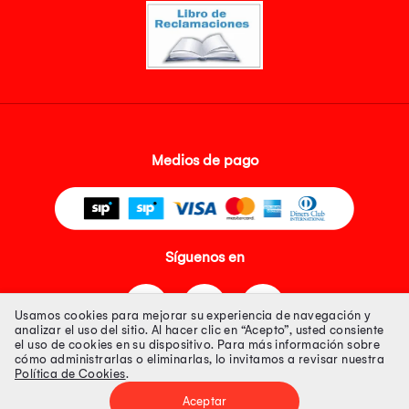
Medios de pago
Síguenos en
Usamos cookies para mejorar su experiencia de navegación y
analizar el uso del sitio. Al hacer clic en “Acepto”, usted consiente
el uso de cookies en su dispositivo. Para más información sobre
cómo administrarlas o eliminarlas, lo invitamos a revisar nuestra
Política de Cookies
.
Tienda 100% Segura
Aceptar