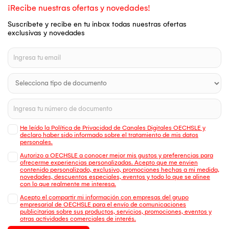
¡Recibe nuestras ofertas y novedades!
Suscríbete y recibe en tu inbox todas nuestras ofertas
exclusivas y novedades
He leído la Política de Privacidad de Canales Digitales OECHSLE y
declaro haber sido informado sobre el tratamiento de mis datos
personales.
Autorizo a OECHSLE a conocer mejor mis gustos y preferencias para
ofrecerme experiencias personalizadas. Acepto que me envien
contenido personalizado, exclusivo, promociones hechas a mi medida,
novedades, descuentos especiales, eventos y todo lo que se alinee
con lo que realmente me interesa.
Acepto el compartir mi información con empresas del grupo
empresarial de OECHSLE para el envío de comunicaciones
publicitarias sobre sus productos, servicios, promociones, eventos y
otras actividades comerciales de interés.