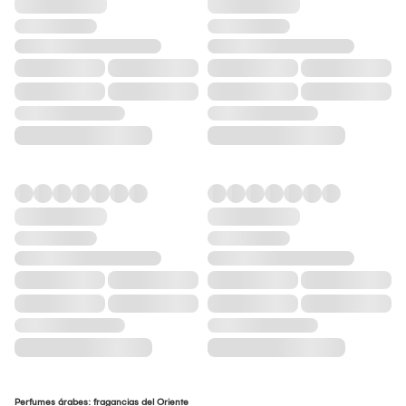
Perfumes árabes: fragancias del Oriente