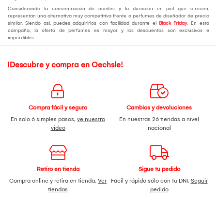
Considerando la concentración de aceites y la duración en piel que ofrecen,
representan una alternativa muy competitiva frente a perfumes de diseñador de precio
similar. Siendo así, puedes adquirirlos con facilidad durante el
Black Friday
. En esta
campaña, la oferta de perfumes es mayor y los descuentos son exclusivos e
imperdibles.
¡Descubre y compra en Oechsle!
Compra fácil y seguro
Cambios y devoluciones
En solo 6 simples pasos,
ve nuestro
En nuestras 26 tiendas a nivel
video
nacional
Retiro en tienda
Sigue tu pedido
Compra online y retira en tienda.
Ver
Fácil y rápido sólo con tu DNI.
Seguir
tiendas
pedido