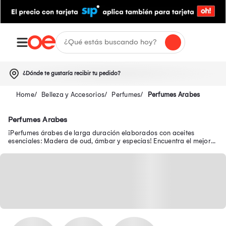
¿Dónde te gustaría recibir tu pedido?
Belleza y Accesorios
Perfumes
Perfumes Arabes
Perfumes Arabes
¡Perfumes árabes de larga duración elaborados con aceites
esenciales: Madera de oud, ámbar y especias! Encuentra el mejor
perfume árabe en Oechsle.pe.