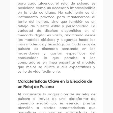
para cada atuendo, el reloj de pulsera se
posiciona como un accesorio imprescindible
en la vida cotidiana. No solamente es un
instrumento práctico para mantenernos al
tanto del tiempo, sino que también es un
reflejo de nuestro estilo y personalidad. La
variedad de diseños disponibles en el
mercado digital es vasta, abarcando desde
los modelos clásicos y elegantes hasta los
más modernos y tecnológicos. Cada reloj de
pulsera es diseñado pensando en las
necesidades y gustos específicos del
consumidor, lo que permite a los
compradores en línea encontrar el modelo
que mejor se ajuste a sus expectativas y
estilo de vida fácilmente.
Características Clave en la Elección de
un Reloj de Pulsera
Al considerar la adquisición de un reloj de
pulsera a través de una plataforma de
comercio electrónico, es esencial prestar
atención a ciertas características que
garantizan una compra satisfactoria. La