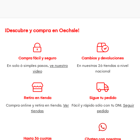
¡Descubre y compra en Oechsle!
Compra fácil y seguro
Cambios y devoluciones
En solo 6 simples pasos,
ve nuestro
En nuestras 26 tiendas a nivel
video
nacional
Retiro en tienda
Sigue tu pedido
Compra online y retira en tienda.
Ver
Fácil y rápido sólo con tu DNI.
Seguir
tiendas
pedido
Hasta 36 cuotas
Chatea con nosotros