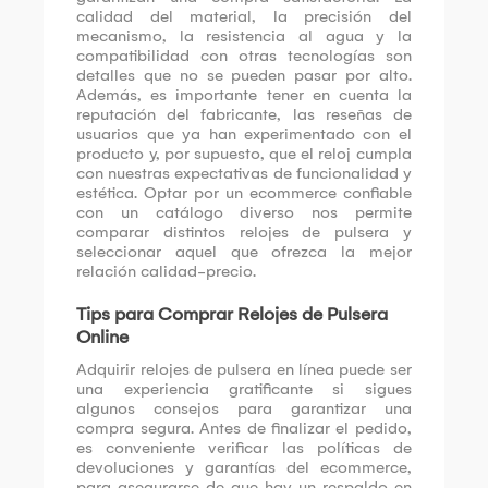
calidad del material, la precisión del
mecanismo, la resistencia al agua y la
compatibilidad con otras tecnologías son
detalles que no se pueden pasar por alto.
Además, es importante tener en cuenta la
reputación del fabricante, las reseñas de
usuarios que ya han experimentado con el
producto y, por supuesto, que el reloj cumpla
con nuestras expectativas de funcionalidad y
estética. Optar por un ecommerce confiable
con un catálogo diverso nos permite
comparar distintos relojes de pulsera y
seleccionar aquel que ofrezca la mejor
relación calidad-precio.
Tips para Comprar Relojes de Pulsera
Online
Adquirir relojes de pulsera en línea puede ser
una experiencia gratificante si sigues
algunos consejos para garantizar una
compra segura. Antes de finalizar el pedido,
es conveniente verificar las políticas de
devoluciones y garantías del ecommerce,
para asegurarse de que hay un respaldo en