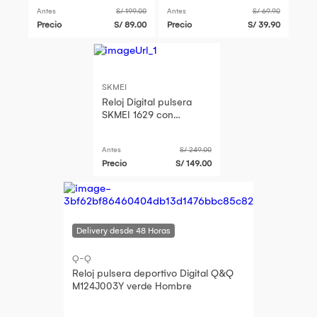
Genieka
Antes
S/ 199.00
Antes
S/ 69.90
Precio
S/ 89.00
Precio
S/ 39.90
SKMEI
Reloj Digital pulsera
SKMEI 1629 con
Bluetooth
Antes
S/ 249.00
Precio
S/ 149.00
Q-Q
Reloj pulsera deportivo Digital Q&Q
M124J003Y verde Hombre