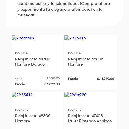
combina estilo y funcionalidad. ¡Compra ahora
y experimenta la elegancia atemporal en tu
muñeca!
INVICTA
INVICTA
Reloj Invicta 44707
Reloj Invicta 48805
Hombre Dorado
Hombre
Análogo
Antes
S/ 999.00
Precio
S/ 1,749.00
Precio
S/ 299.00
INVICTA
INVICTA
Reloj Invicta 48800
Reloj Invicta 47408
Hombre
Mujer Plateado Análogo