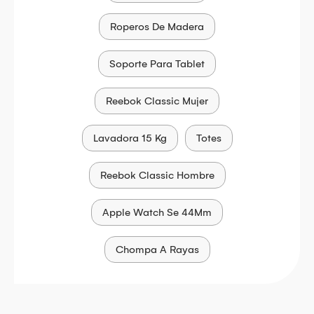
Roperos De Madera
Soporte Para Tablet
Reebok Classic Mujer
Lavadora 15 Kg
Totes
Reebok Classic Hombre
Apple Watch Se 44Mm
Chompa A Rayas