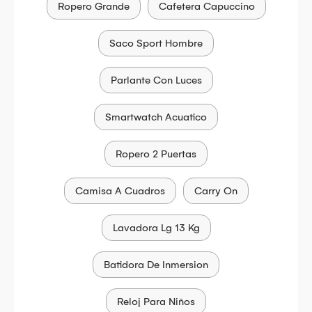
Ropero Grande
Cafetera Capuccino
Saco Sport Hombre
Parlante Con Luces
Smartwatch Acuatico
Ropero 2 Puertas
Camisa A Cuadros
Carry On
Lavadora Lg 13 Kg
Batidora De Inmersion
Reloj Para Niños