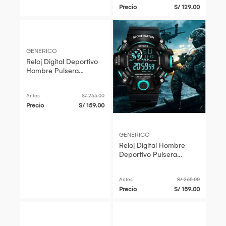
Precio
S/ 129.00
GENERICO
Reloj Digital Deportivo
Hombre Pulsera
Multifunción Aventura
Genieka
Antes
S/ 265.00
Precio
S/ 159.00
GENERICO
Reloj Digital Hombre
Deportivo Pulsera
Multifunción Aventura
Genieka
Antes
S/ 265.00
Precio
S/ 159.00