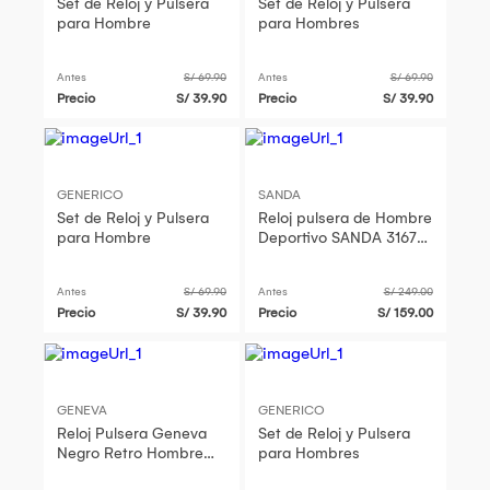
Set de Reloj y Pulsera
Set de Reloj y Pulsera
para Hombre
para Hombres
Antes
S/ 69.90
Antes
S/ 69.90
Precio
S/ 39.90
Precio
S/ 39.90
GENERICO
SANDA
Set de Reloj y Pulsera
Reloj pulsera de Hombre
para Hombre
Deportivo SANDA 3167
resistente al agua
Antes
S/ 69.90
Antes
S/ 249.00
Precio
S/ 39.90
Precio
S/ 159.00
GENEVA
GENERICO
Reloj Pulsera Geneva
Set de Reloj y Pulsera
Negro Retro Hombre
para Hombres
Regalo Navidad