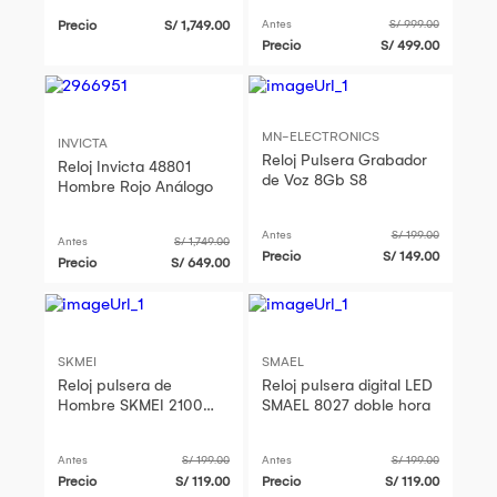
Precio
S/ 1,749.00
Antes
S/ 999.00
Precio
S/ 499.00
MN-ELECTRONICS
INVICTA
Reloj Pulsera Grabador
Reloj Invicta 48801
de Voz 8Gb S8
Hombre Rojo Análogo
Antes
S/ 199.00
Antes
S/ 1,749.00
Precio
S/ 149.00
Precio
S/ 649.00
SKMEI
SMAEL
Reloj pulsera de
Reloj pulsera digital LED
Hombre SKMEI 2100
SMAEL 8027 doble hora
Doble hora
Antes
S/ 199.00
Antes
S/ 199.00
Precio
S/ 119.00
Precio
S/ 119.00