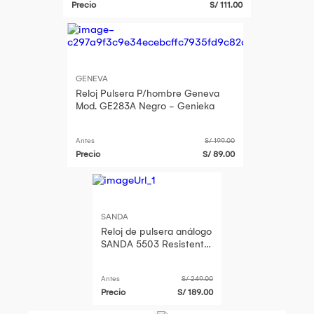
Precio
S/ 111.00
GENEVA
Reloj Pulsera P/hombre Geneva
Mod. GE283A Negro - Genieka
Antes
S/ 199.00
Precio
S/ 89.00
SANDA
Reloj de pulsera análogo
SANDA 5503 Resistente
al agua
Antes
S/ 249.00
Precio
S/ 189.00