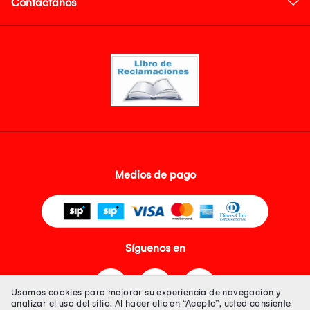
Contáctanos
Medios de pago
Síguenos en
Usamos cookies para mejorar su experiencia de navegación y
analizar el uso del sitio. Al hacer clic en “Acepto”, usted consiente