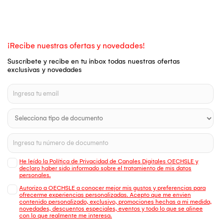
¡Recibe nuestras ofertas y novedades!
Suscríbete y recibe en tu inbox todas nuestras ofertas
exclusivas y novedades
He leído la Política de Privacidad de Canales Digitales OECHSLE y
declaro haber sido informado sobre el tratamiento de mis datos
personales.
Autorizo a OECHSLE a conocer mejor mis gustos y preferencias para
ofrecerme experiencias personalizadas. Acepto que me envien
contenido personalizado, exclusivo, promociones hechas a mi medida,
novedades, descuentos especiales, eventos y todo lo que se alinee
con lo que realmente me interesa.