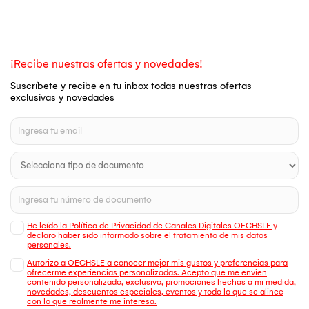
¡Recibe nuestras ofertas y novedades!
Suscríbete y recibe en tu inbox todas nuestras ofertas
exclusivas y novedades
He leído la Política de Privacidad de Canales Digitales OECHSLE y
declaro haber sido informado sobre el tratamiento de mis datos
personales.
Autorizo a OECHSLE a conocer mejor mis gustos y preferencias para
ofrecerme experiencias personalizadas. Acepto que me envien
contenido personalizado, exclusivo, promociones hechas a mi medida,
novedades, descuentos especiales, eventos y todo lo que se alinee
con lo que realmente me interesa.