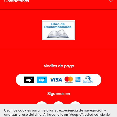
Contáctanos
Medios de pago
Síguenos en
Usamos cookies para mejorar su experiencia de navegación y
analizar el uso del sitio. Al hacer clic en “Acepto”, usted consiente