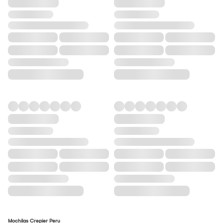
Mochilas Crepier Peru