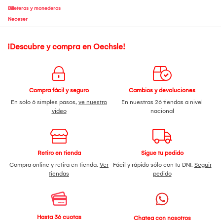
Billeteras y monederos
Neceser
¡Descubre y compra en Oechsle!
Compra fácil y seguro
Cambios y devoluciones
En solo 6 simples pasos,
ve nuestro
En nuestras 26 tiendas a nivel
video
nacional
Retiro en tienda
Sigue tu pedido
Compra online y retira en tienda.
Ver
Fácil y rápido sólo con tu DNI.
Seguir
tiendas
pedido
Hasta 36 cuotas
Chatea con nosotros