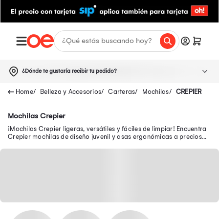
¿Dónde te gustaría recibir tu pedido?
Belleza y Accesorios
Carteras
Mochilas
CREPIER
Mochilas Crepier
¡Mochilas Crepier ligeras, versátiles y fáciles de limpiar! Encuentra
Crepier mochilas de diseño juvenil y asas ergonómicas a precios
bajos en Oechsle.pe.