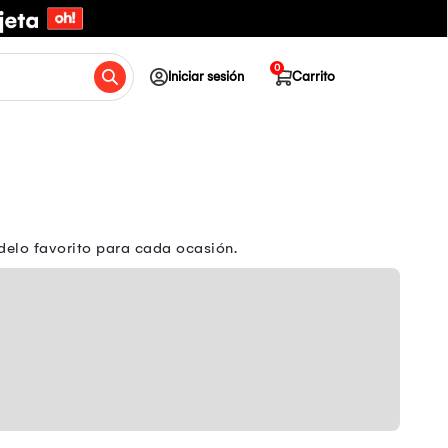
0
Iniciar sesión
Carrito
odelo favorito para cada ocasión.