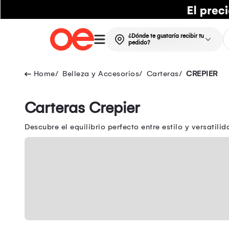
¿Dónde te gustaría recibir tu
pedido?
Belleza y Accesorios
Carteras
CREPIER
Carteras Crepier
Descubre el equilibrio perfecto entre estilo y versatil