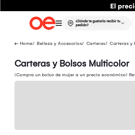
¿Dónde te gustaría recibir tu
pedido?
Belleza y Accesorios
Carteras
Carteras y 
Carteras y Bolsos Multicolor
¡Compra un bolso de mujer a un precio económico! Rev