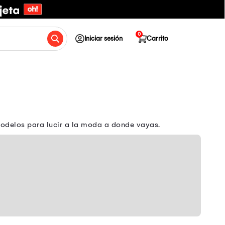
0
Iniciar sesión
Carrito
odelos para lucir a la moda a donde vayas.