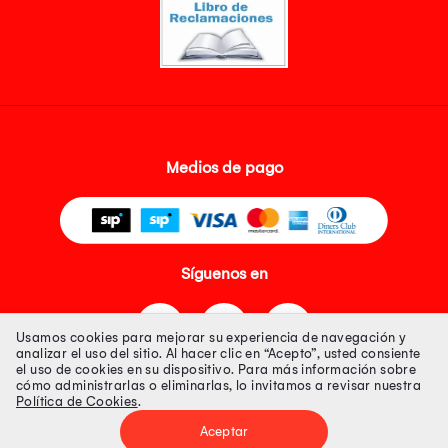
Medios de pago
Síguenos en
Usamos cookies para mejorar su experiencia de navegación y
analizar el uso del sitio. Al hacer clic en “Acepto”, usted consiente
el uso de cookies en su dispositivo. Para más información sobre
cómo administrarlas o eliminarlas, lo invitamos a revisar nuestra
Política de Cookies
.
Tienda 100% Segura
Aceptar