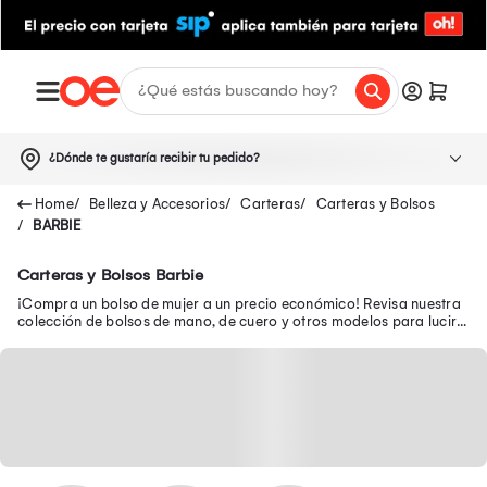
¿Dónde te gustaría recibir tu pedido?
Belleza y Accesorios
Carteras
Carteras y Bolsos
BARBIE
Carteras y Bolsos Barbie
¡Compra un bolso de mujer a un precio económico! Revisa nuestra
colección de bolsos de mano, de cuero y otros modelos para lucir a
la moda a donde vayas.