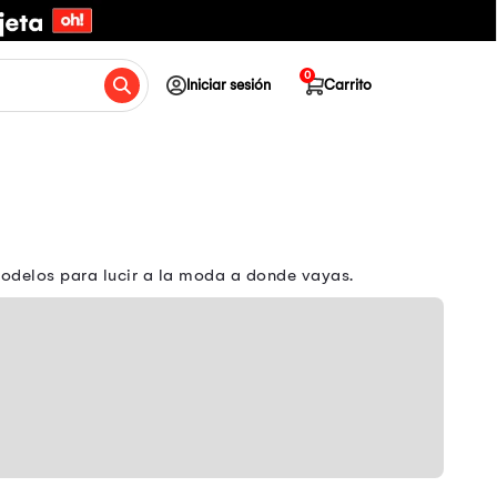
0
Iniciar sesión
Carrito
odelos para lucir a la moda a donde vayas.