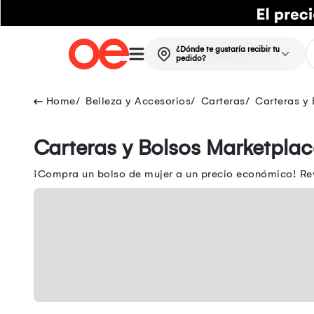
¿Dónde te gustaría recibir tu
pedido?
Belleza y Accesorios
Carteras
Carteras y 
Carteras y Bolsos Marketplac
¡Compra un bolso de mujer a un precio económico! Rev