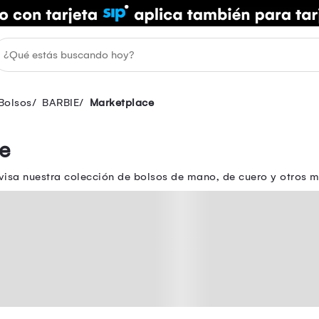
Bolsos
BARBIE
Marketplace
e
isa nuestra colección de bolsos de mano, de cuero y otros m