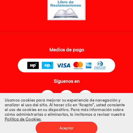
Medios de pago
Síguenos en
Usamos cookies para mejorar su experiencia de navegación y
analizar el uso del sitio. Al hacer clic en “Acepto”, usted consiente
el uso de cookies en su dispositivo. Para más información sobre
cómo administrarlas o eliminarlas, lo invitamos a revisar nuestra
Política de Cookies
.
Tienda 100% Segura
Aceptar