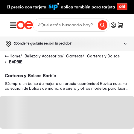
¿Dónde te gustaría recibir tu pedido?
Belleza y Accesorios
Carteras
Carteras y Bolsos
BARBIE
Carteras y Bolsos Barbie
¡Compra un bolso de mujer a un precio económico! Revisa nuestra
colección de bolsos de mano, de cuero y otros modelos para lucir a
la moda a donde vayas.