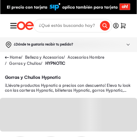
¿Dónde te gustaría recibir tu pedido?
Belleza y Accesorios
Accesorios Hombre
Gorras y Chullos
HYPNOTIC
Gorras y Chullos Hypnotic
¡Llévate productos Hypnotic a precios con descuento! Eleva tu look
con las carteras Hypnotic, billeteras Hypnotic, gorros Hypnotic,
canguros Hypnotic y más.