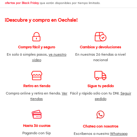
ofertas por Black Friday
que están disponibles por tiempo limitado.
¡Descubre y compra en Oechsle!
Compra fácil y seguro
Cambios y devoluciones
En solo 6 simples pasos,
ve nuestro
En nuestras 26 tiendas a nivel
video
nacional
Retiro en tienda
Sigue tu pedido
Compra online y retira en tienda.
Ver
Fácil y rápido sólo con tu DNI.
Seguir
tiendas
pedido
Hasta 36 cuotas
Chatea con nosotros
Pagando con Sip
Escríbenos a nuestro
Whatsapp