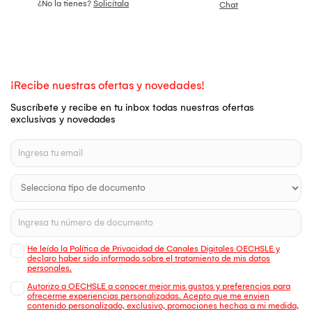
¿No la tienes?
Solicítala
Chat
¡Recibe nuestras ofertas y novedades!
Suscríbete y recibe en tu inbox todas nuestras ofertas
exclusivas y novedades
He leído la Política de Privacidad de Canales Digitales OECHSLE y
declaro haber sido informado sobre el tratamiento de mis datos
personales.
Autorizo a OECHSLE a conocer mejor mis gustos y preferencias para
ofrecerme experiencias personalizadas. Acepto que me envien
contenido personalizado, exclusivo, promociones hechas a mi medida,