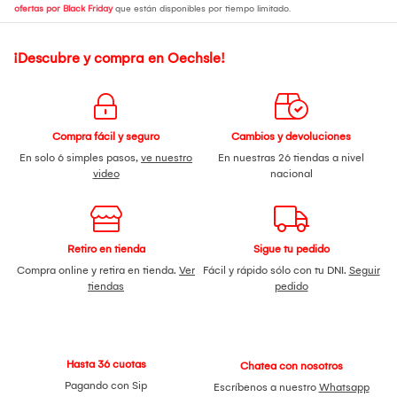
ofertas por Black Friday
que están disponibles por tiempo limitado.
¡Descubre y compra en Oechsle!
Compra fácil y seguro
Cambios y devoluciones
En solo 6 simples pasos,
ve nuestro
En nuestras 26 tiendas a nivel
video
nacional
Retiro en tienda
Sigue tu pedido
Compra online y retira en tienda.
Ver
Fácil y rápido sólo con tu DNI.
Seguir
tiendas
pedido
Hasta 36 cuotas
Chatea con nosotros
Pagando con Sip
Escríbenos a nuestro
Whatsapp