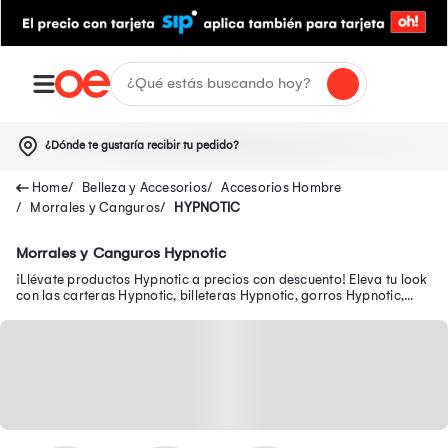
¿Dónde te gustaría recibir tu pedido?
Belleza y Accesorios
Accesorios Hombre
Morrales y Canguros
HYPNOTIC
Morrales y Canguros Hypnotic
¡Llévate productos Hypnotic a precios con descuento! Eleva tu look
con las carteras Hypnotic, billeteras Hypnotic, gorros Hypnotic,
canguros Hypnotic y más.