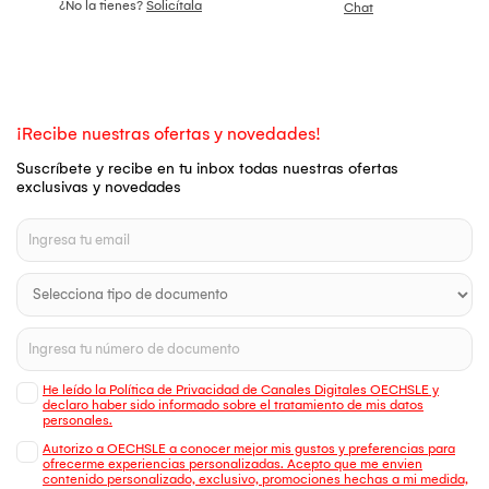
¿No la tienes?
Solicítala
Chat
¡Recibe nuestras ofertas y novedades!
Suscríbete y recibe en tu inbox todas nuestras ofertas
exclusivas y novedades
He leído la Política de Privacidad de Canales Digitales OECHSLE y
declaro haber sido informado sobre el tratamiento de mis datos
personales.
Autorizo a OECHSLE a conocer mejor mis gustos y preferencias para
ofrecerme experiencias personalizadas. Acepto que me envien
contenido personalizado, exclusivo, promociones hechas a mi medida,