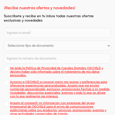
¡Recibe nuestras ofertas y novedades!
Suscríbete y recibe en tu inbox todas nuestras ofertas
exclusivas y novedades
He leído la Política de Privacidad de Canales Digitales OECHSLE y
declaro haber sido informado sobre el tratamiento de mis datos
personales.
Autorizo a OECHSLE a conocer mejor mis gustos y preferencias para
ofrecerme experiencias personalizadas. Acepto que me envien
contenido personalizado, exclusivo, promociones hechas a mi medida,
novedades, descuentos especiales, eventos y todo lo que se alinee
con lo que realmente me interesa.
Acepto el compartir mi información con empresas del grupo
empresarial de OECHSLE para el envío de comunicaciones
publicitarias sobre sus productos, servicios, promociones, eventos y
otras actividades comerciales de interés.