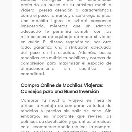
preferido en busca de tu próxima mochila
viajera, presta atención a características
como el peso, tamaño, y diseño ergonómico.
Una mochila ligera te evitará cansancio
innecesario, mientras que un tamaño
adecuado te permitirá cumplir con las
restricciones de equipaje de mano si viajas
en avión. El diseño ergonómico, por otro
lado, garantiza una distribución adecuada
del peso en tu espalda. Además, busca
mochilas con múltiples bolsillos y correas de
compresión para maximizar el espacio de
almacenamiento sin sacrificar la
comodidad.
Compra Online de Mochilas Viajeras:
Consejos para una Buena Inversión
Comprar tu mochila viajera en línea te
ofrece la ventaja de comparar variedad de
modelos y precios sin salir de casa. Sin
embargo, es importante que revises las
políticas de devolución y garantías ofrecidas
en el ecommerce donde realices la compra.