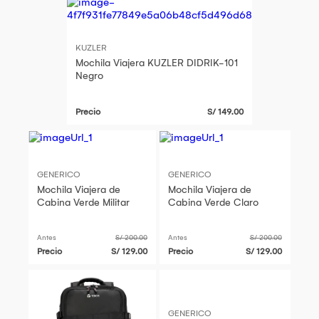
KUZLER
Mochila Viajera KUZLER DIDRIK-101
Negro
Precio
S/ 149.00
GENERICO
GENERICO
Mochila Viajera de
Mochila Viajera de
Cabina Verde Militar
Cabina Verde Claro
Antes
S/ 200.00
Antes
S/ 200.00
Precio
S/ 129.00
Precio
S/ 129.00
GENERICO