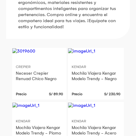
ergonómicos, materiales resistentes y
compartimentos inteligentes para organizar tus
pertenencias. Compra online y encuentra el
compañero ideal para tus viajes. ¡Equípate con
estilo y funcionalidad!
CREPIER
KENGAR
Neceser Crepier
Mochila Viajera Kengar
Renuad Chico Negro
Modelo Trendy - Negro
Precio
S/ 89.90
Precio
S/ 230.90
KENGAR
KENGAR
Mochila Viajera Kengar
Mochila Viajera Kengar
Modelo Trendy - Plomo
Modelo Trendy - Acero