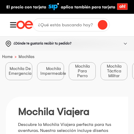
¿Dónde te gustaría recibir tu pedido?
>
Home
Mochilas
Mochila
Mochila
Mochila De
Mochila
Para
Táctica
Emergencia
Impermeable
Perro
Militar
Mochila Viajera
Descubre la Mochila Viajera perfecta para tus
aventuras. Nuestra selección incluye diseños