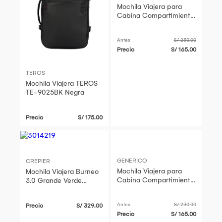
Mochila Viajera para
Cabina Compartimiento
Laptop Negro
Antes
S/ 230.00
Precio
S/ 165.00
TEROS
Mochila Viajera TEROS
TE-9025BK Negra
Precio
S/ 175.00
GENERICO
CREPIER
Mochila Viajera para
Mochila Viajera Burneo
Cabina Compartimiento
3.0 Grande Verde
Laptop Gris
Militar
Antes
S/ 230.00
Precio
S/ 329.00
Precio
S/ 165.00