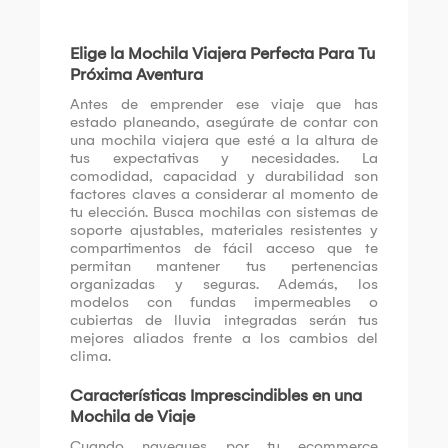
Elige la Mochila Viajera Perfecta Para Tu
Próxima Aventura
Antes de emprender ese viaje que has
estado planeando, asegúrate de contar con
una mochila viajera que esté a la altura de
tus expectativas y necesidades. La
comodidad, capacidad y durabilidad son
factores claves a considerar al momento de
tu elección. Busca mochilas con sistemas de
soporte ajustables, materiales resistentes y
compartimentos de fácil acceso que te
permitan mantener tus pertenencias
organizadas y seguras. Además, los
modelos con fundas impermeables o
cubiertas de lluvia integradas serán tus
mejores aliados frente a los cambios del
clima.
Características Imprescindibles en una
Mochila de Viaje
Cuando navegues por tu ecommerce