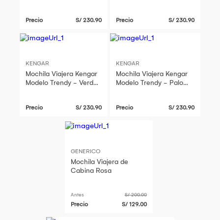
Precio
S/ 230.90
Precio
S/ 230.90
KENGAR
KENGAR
Mochila Viajera Kengar
Mochila Viajera Kengar
Modelo Trendy - Verde
Modelo Trendy - Palo
Agua
Rosa
Precio
S/ 230.90
Precio
S/ 230.90
GENERICO
Mochila Viajera de
Cabina Rosa
Antes
S/ 200.00
Precio
S/ 129.00