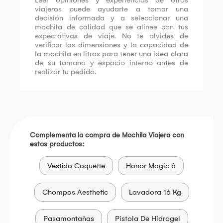
Leer opiniones y experiencias de otros
viajeros puede ayudarte a tomar una
decisión informada y a seleccionar una
mochila de calidad que se alinee con tus
expectativas de viaje. No te olvides de
verificar las dimensiones y la capacidad de
la mochila en litros para tener una idea clara
de su tamaño y espacio interno antes de
realizar tu pedido.
Complementa la compra de Mochila Viajera con
estos productos:
Vestido Coquette
Honor Magic 6
Chompas Aesthetic
Lavadora 16 Kg
Pasamontañas
Pistola De Hidrogel