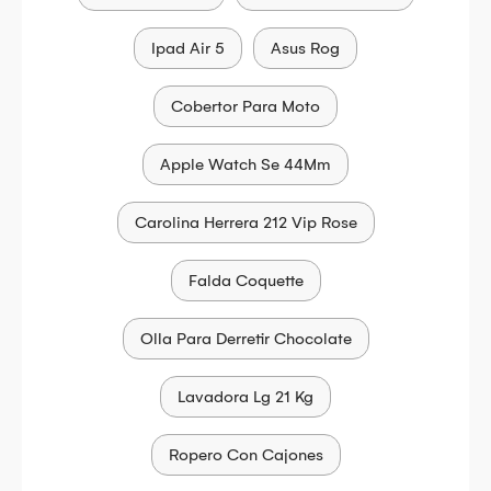
Ipad Air 5
Asus Rog
Cobertor Para Moto
Apple Watch Se 44Mm
Carolina Herrera 212 Vip Rose
Falda Coquette
Olla Para Derretir Chocolate
Lavadora Lg 21 Kg
Ropero Con Cajones