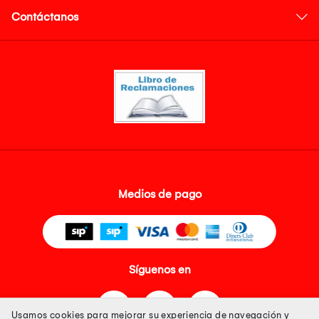
Contáctanos
Medios de pago
Síguenos en
Usamos cookies para mejorar su experiencia de navegación y