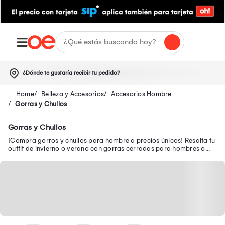
¿Dónde te gustaría recibir tu pedido?
Belleza y Accesorios
Accesorios Hombre
Gorras y Chullos
Gorras y Chullos
¡Compra gorros y chullos para hombre a precios únicos! Resalta tu
outfit de invierno o verano con gorras cerradas para hombres o
chullos de moda para hombres.