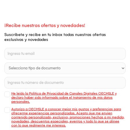
¡Recibe nuestras ofertas y novedades!
Suscríbete y recibe en tu inbox todas nuestras ofertas
exclusivas y novedades
He leído la Política de Privacidad de Canales Digitales OECHSLE y
declaro haber sido informado sobre el tratamiento de mis datos
personales.
Autorizo a OECHSLE a conocer mejor mis gustos y preferencias para
ofrecerme experiencias personalizadas. Acepto que me envien
contenido personalizado, exclusivo, promociones hechas a mi medida,
novedades, descuentos especiales, eventos y todo lo que se alinee
con lo que realmente me interesa.