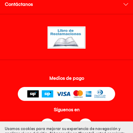
Contáctanos
Medios de pago
Síguenos en
Usamos cookies para mejorar su experiencia de navegación y