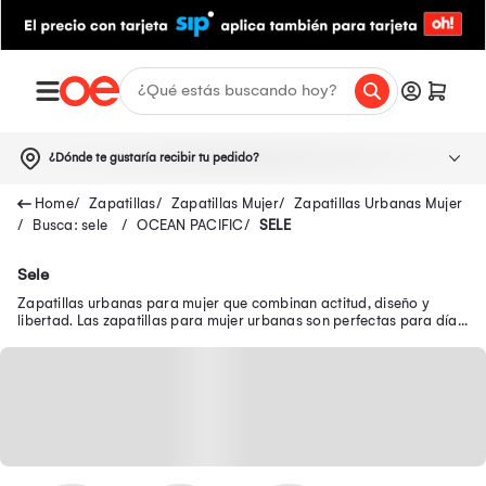
¿Dónde te gustaría recibir tu pedido?
Zapatillas
Zapatillas Mujer
Zapatillas Urbanas Mujer
Busca: sele
OCEAN PACIFIC
SELE
Sele
Zapatillas urbanas para mujer que combinan actitud, diseño y
libertad. Las zapatillas para mujer urbanas son perfectas para días
cómodos con mucho estilo.