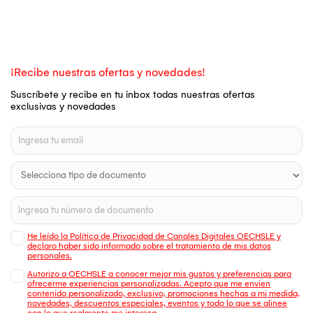
¡Recibe nuestras ofertas y novedades!
Suscríbete y recibe en tu inbox todas nuestras ofertas
exclusivas y novedades
He leído la Política de Privacidad de Canales Digitales OECHSLE y
declaro haber sido informado sobre el tratamiento de mis datos
personales.
Autorizo a OECHSLE a conocer mejor mis gustos y preferencias para
ofrecerme experiencias personalizadas. Acepto que me envien
contenido personalizado, exclusivo, promociones hechas a mi medida,
novedades, descuentos especiales, eventos y todo lo que se alinee
con lo que realmente me interesa.