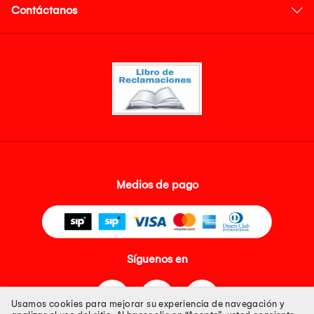
Contáctanos
Medios de pago
Síguenos en
Usamos cookies para mejorar su experiencia de navegación y