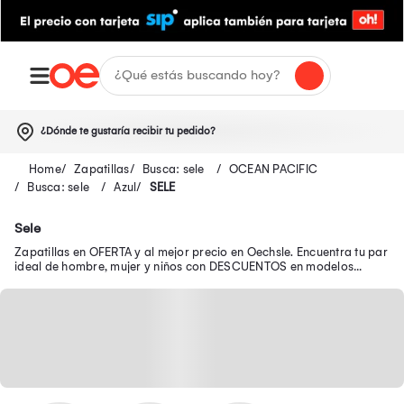
¿Dónde te gustaría recibir tu pedido?
Zapatillas
Busca: sele
OCEAN PACIFIC
Busca: sele
Azul
SELE
Sele
Zapatillas en OFERTA y al mejor precio en Oechsle. Encuentra tu par
ideal de hombre, mujer y niños con DESCUENTOS en modelos
seleccionados.