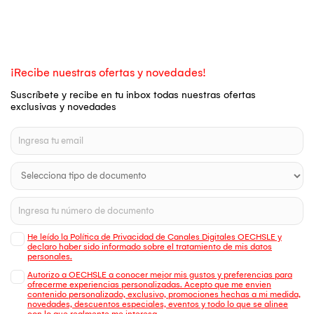
¡Recibe nuestras ofertas y novedades!
Suscríbete y recibe en tu inbox todas nuestras ofertas
exclusivas y novedades
He leído la Política de Privacidad de Canales Digitales OECHSLE y
declaro haber sido informado sobre el tratamiento de mis datos
personales.
Autorizo a OECHSLE a conocer mejor mis gustos y preferencias para
ofrecerme experiencias personalizadas. Acepto que me envien
contenido personalizado, exclusivo, promociones hechas a mi medida,
novedades, descuentos especiales, eventos y todo lo que se alinee
con lo que realmente me interesa.