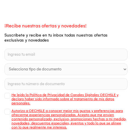
¡Recibe nuestras ofertas y novedades!
Suscríbete y recibe en tu inbox todas nuestras ofertas
exclusivas y novedades
He leído la Política de Privacidad de Canales Digitales OECHSLE y
declaro haber sido informado sobre el tratamiento de mis datos
personales.
Autorizo a OECHSLE a conocer mejor mis gustos y preferencias para
ofrecerme experiencias personalizadas. Acepto que me envien
contenido personalizado, exclusivo, promociones hechas a mi medida,
novedades, descuentos especiales, eventos y todo lo que se alinee
con lo que realmente me interesa.