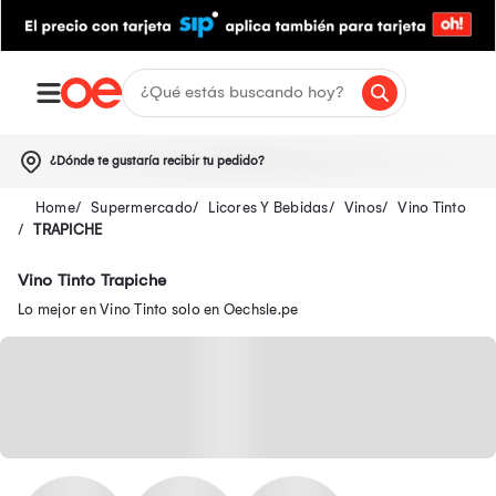
¿Dónde te gustaría recibir tu pedido?
Supermercado
Licores Y Bebidas
Vinos
Vino Tinto
TRAPICHE
Vino Tinto Trapiche
Lo mejor en Vino Tinto solo en Oechsle.pe