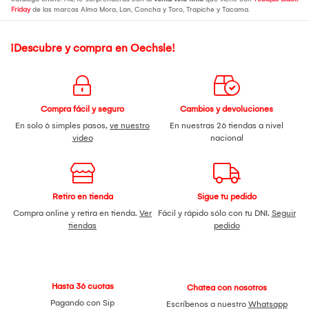
Friday
de las marcas Alma Mora, Lan, Concha y Toro, Trapiche y Tacama.
¡Descubre y compra en Oechsle!
Compra fácil y seguro
Cambios y devoluciones
En solo 6 simples pasos,
ve nuestro
En nuestras 26 tiendas a nivel
video
nacional
Retiro en tienda
Sigue tu pedido
Compra online y retira en tienda.
Ver
Fácil y rápido sólo con tu DNI.
Seguir
tiendas
pedido
Hasta 36 cuotas
Chatea con nosotros
Pagando con Sip
Escríbenos a nuestro
Whatsapp