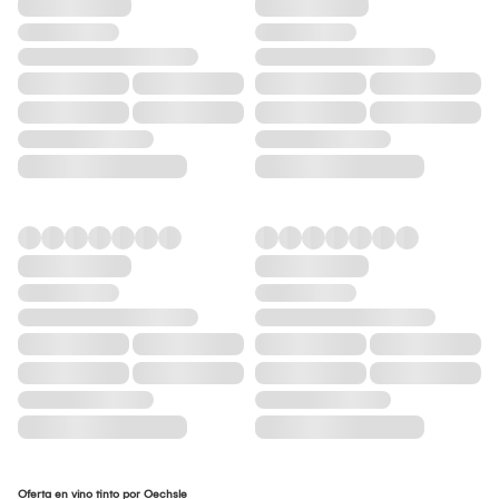
Oferta en vino tinto por Oechsle