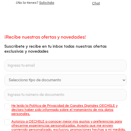
¿No la tienes?
Solicítala
Chat
¡Recibe nuestras ofertas y novedades!
Suscríbete y recibe en tu inbox todas nuestras ofertas
exclusivas y novedades
He leído la Política de Privacidad de Canales Digitales OECHSLE y
declaro haber sido informado sobre el tratamiento de mis datos
personales.
Autorizo a OECHSLE a conocer mejor mis gustos y preferencias para
ofrecerme experiencias personalizadas. Acepto que me envien
contenido personalizado, exclusivo, promociones hechas a mi medida,