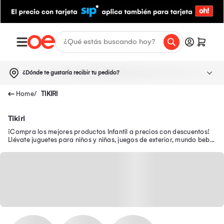
¿Dónde te gustaría recibir tu pedido?
TIKIRI
Tikiri
¡Compra los mejores productos Infantil a precios con descuentos!
Llévate juguetes para niños y niñas, juegos de exterior, mundo bebé,
escolar, juguetería y más.