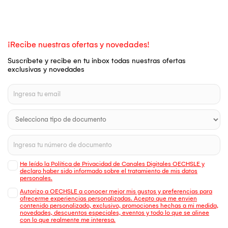
¡Recibe nuestras ofertas y novedades!
Suscríbete y recibe en tu inbox todas nuestras ofertas
exclusivas y novedades
He leído la Política de Privacidad de Canales Digitales OECHSLE y
declaro haber sido informado sobre el tratamiento de mis datos
personales.
Autorizo a OECHSLE a conocer mejor mis gustos y preferencias para
ofrecerme experiencias personalizadas. Acepto que me envien
contenido personalizado, exclusivo, promociones hechas a mi medida,
novedades, descuentos especiales, eventos y todo lo que se alinee
con lo que realmente me interesa.