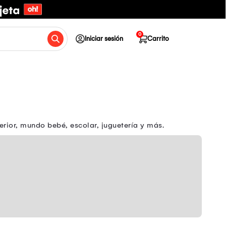
0
Iniciar sesión
Carrito
erior, mundo bebé, escolar, juguetería y más.