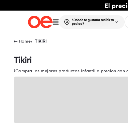
¿Dónde te gustaría recibir tu
pedido?
TIKIRI
Tikiri
¡Compra los mejores productos Infantil a precios con d