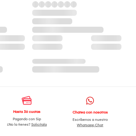
Hasta 36 cuotas
Chatea con nosotros
Pagando con Sip
Escríbenos a nuestro
¿No la tienes?
Solicítala
Whatsapp Chat