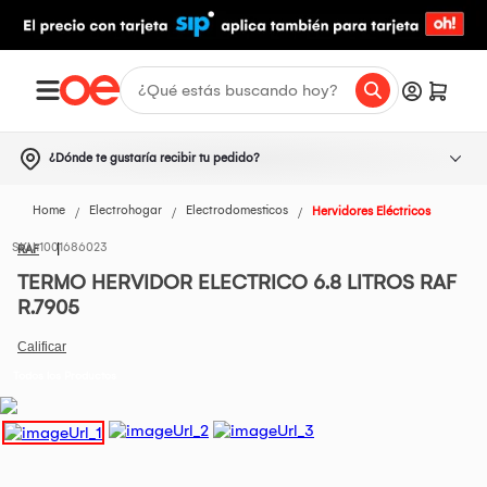
¿Dónde te gustaría recibir tu pedido?
Home
Electrohogar
Electrodomesticos
Hervidores Eléctricos
1001686023
RAF
TERMO HERVIDOR ELECTRICO 6.8 LITROS RAF
R.7905
Todos los Productos