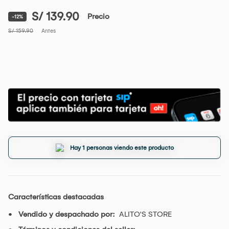
S/ 139.90
Precio
-12%
S/ 159.90
Antes
Hay 1 personas viendo este producto
Características destacadas
Vendido y despachado por:
ALITO'S STORE