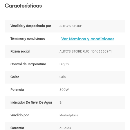
Características
Vendido y despachado por
ALITO'S STORE
Ver términos y condiciones
Términos y condiciones
Razón social
ALITO'S STORE RUC: 10463336941
Control de Temperatura
Digital
Color
Gris
Potencia
800W
Indicador De Nivel De Agua
Sí
Vendido por
Marketplace
Garantía
30 días