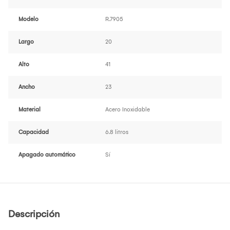
Modelo
R.7905
Largo
20
Alto
41
Ancho
23
Material
Acero Inoxidable
Capacidad
6.8 litros
Apagado automático
Sí
Descripción