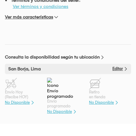
Términos y condiciones del seller:
Ver términos y condiciones
Ver más características
Consulta la disponibilidad según tu ubicación
San Borja, Lima
Editar
Envío Hoy
Retiro
(Recibe HOY)
en tienda
Envío
No Disponible
No Disponible
programado
No Disponible