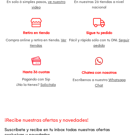
En solo 6 simples pasos,
ve nuestro
En nuestras 26 tiendas a nivel
video
nacional
Retiro en tienda
Sigue tu pedido
Compra online y retira en tienda.
Ver
Fácil y rápido sólo con tu DNI.
Seguir
tiendas
pedido
Hasta 36 cuotas
Chatea con nosotros
Pagando con Sip
Escríbenos a nuestro
Whatsapp
¿No la tienes?
Solicítala
Chat
¡Recibe nuestras ofertas y novedades!
Suscríbete y recibe en tu inbox todas nuestras ofertas
exclusivas y novedades