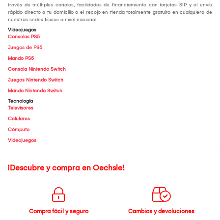
través de múltiples canales, facilidades de financiamiento con tarjetas SIP y el envío
rápido directo a tu domicilio o el recojo en tienda totalmente gratuito en cualquiera de
nuestras sedes físicas a nivel nacional.
Videojuegos
Consolas PS5
Juegos de PS5
Mando PS5
Consola Nintendo Switch
Juegos Nintendo Switch
Mando Nintendo Switch
Tecnología
Televisores
Celulares
Cómputo
Videojuegos
¡Descubre y compra en Oechsle!
Compra fácil y seguro
Cambios y devoluciones