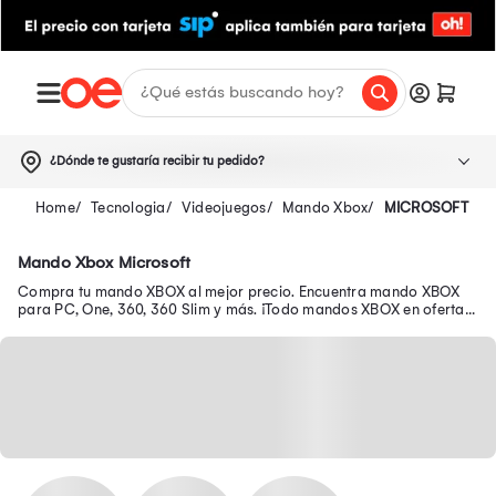
¿Dónde te gustaría recibir tu pedido?
Tecnologia
Videojuegos
Mando Xbox
MICROSOFT
Mando Xbox Microsoft
Compra tu mando XBOX al mejor precio. Encuentra mando XBOX
para PC, One, 360, 360 Slim y más. ¡Todo mandos XBOX en oferta!.
El mando de XBOX que querías aquí.