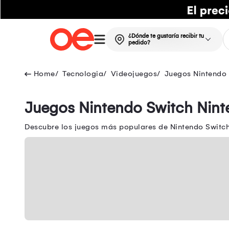
¿Dónde te gustaría recibir tu
pedido?
Tecnologia
Videojuegos
Juegos Nintendo
Juegos Nintendo Switch Nint
Descubre los juegos más populares de Nintendo Switch