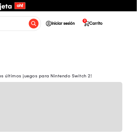
0
Iniciar sesión
Carrito
s últimos juegos para Nintendo Switch 2!