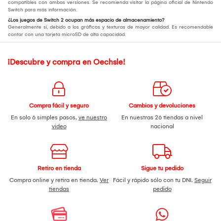
compatibles con ambas versiones. Se recomienda visitar la página oficial de Nintendo
Switch para más información.
¿Los juegos de Switch 2 ocupan más espacio de almacenamiento?
Generalmente sí, debido a los gráficos y texturas de mayor calidad. Es recomendable
contar con una tarjeta microSD de alta capacidad.
¡Descubre y compra en Oechsle!
Compra fácil y seguro
Cambios y devoluciones
En solo 6 simples pasos,
ve nuestro
En nuestras 26 tiendas a nivel
video
nacional
Retiro en tienda
Sigue tu pedido
Compra online y retira en tienda.
Ver
Fácil y rápido sólo con tu DNI.
Seguir
tiendas
pedido