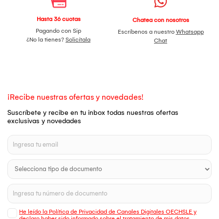
Hasta 36 cuotas
Chatea con nosotros
Pagando con Sip
Escríbenos a nuestro
Whatsapp
¿No la tienes?
Solicítala
Chat
¡Recibe nuestras ofertas y novedades!
Suscríbete y recibe en tu inbox todas nuestras ofertas
exclusivas y novedades
He leído la Política de Privacidad de Canales Digitales OECHSLE y
declaro haber sido informado sobre el tratamiento de mis datos