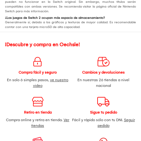
pueden no funcionar en la Switch original. Sin embargo, muchos títulos serán
compatibles con ambas versiones. Se recomienda visitar la página oficial de Nintendo
Switch para más información.
¿Los juegos de Switch 2 ocupan más espacio de almacenamiento?
Generalmente sí, debido a los gráficos y texturas de mayor calidad. Es recomendable
contar con una tarjeta microSD de alta capacidad.
¡Descubre y compra en Oechsle!
Compra fácil y seguro
Cambios y devoluciones
En solo 6 simples pasos,
ve nuestro
En nuestras 26 tiendas a nivel
video
nacional
Retiro en tienda
Sigue tu pedido
Compra online y retira en tienda.
Ver
Fácil y rápido sólo con tu DNI.
Seguir
tiendas
pedido