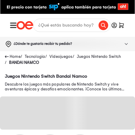
¿Dónde te gustaría recibir tu pedido?
Tecnologia
Videojuegos
Juegos Nintendo Switch
BANDAI NAMCO
Juegos Nintendo Switch Bandai Namco
Descubre los juegos más populares de Nintendo Switch y vive
aventuras épicas y desafíos emocionantes. ¡Conoce los últimos
juegos para Nintendo Switch 2!