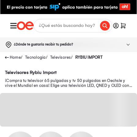
¿Dónde te gustaría recibir tu pedido?
Tecnologia
Televisores
RYBIU IMPORT
Televisores Rybiu Import
¡Compra tu televisor 65 pulgadas y tv 50 pulgadas en Oechsle y
vive el Mundial en casa! Elige una televisión LED, QNED y OLED con
resolución 4K FHD en descuento.