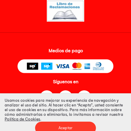
Medios de pago
Síguenos en
Usamos cookies para mejorar su experiencia de navegación y
analizar el uso del sitio. Al hacer clic en “Acepto”, usted consiente
el uso de cookies en su dispositivo. Para más información sobre
cómo administrarlas o eliminarlas, lo invitamos a revisar nuestra
Política de Cookies
.
Tienda 100% Segura
Aceptar