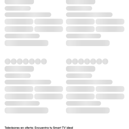
Televisores en oferta: Encuentra tu Smart TV ideal