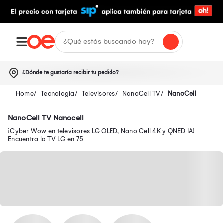
¿Dónde te gustaría recibir tu pedido?
Tecnologia
Televisores
NanoCell TV
NanoCell
NanoCell TV Nanocell
¡Cyber Wow en televisores LG OLED, Nano Cell 4K y QNED IA!
Encuentra la TV LG en 75