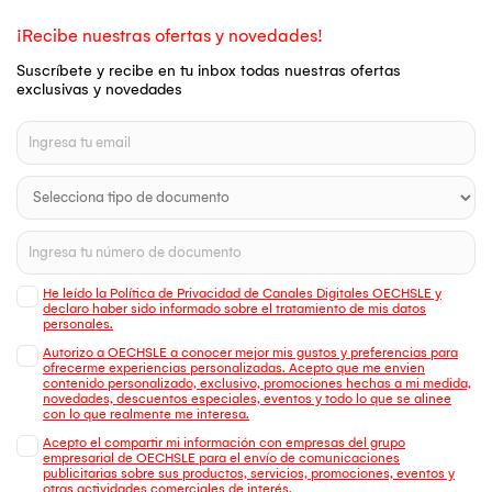
¡Recibe nuestras ofertas y novedades!
Suscríbete y recibe en tu inbox todas nuestras ofertas
exclusivas y novedades
He leído la Política de Privacidad de Canales Digitales OECHSLE y
declaro haber sido informado sobre el tratamiento de mis datos
personales.
Autorizo a OECHSLE a conocer mejor mis gustos y preferencias para
ofrecerme experiencias personalizadas. Acepto que me envien
contenido personalizado, exclusivo, promociones hechas a mi medida,
novedades, descuentos especiales, eventos y todo lo que se alinee
con lo que realmente me interesa.
Acepto el compartir mi información con empresas del grupo
empresarial de OECHSLE para el envío de comunicaciones
publicitarias sobre sus productos, servicios, promociones, eventos y
otras actividades comerciales de interés.