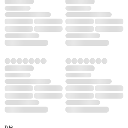
TV LG