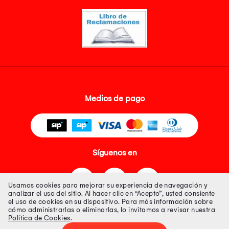
Medios de pago
Síguenos en
Usamos cookies para mejorar su experiencia de navegación y
analizar el uso del sitio. Al hacer clic en “Acepto”, usted consiente
el uso de cookies en su dispositivo. Para más información sobre
cómo administrarlas o eliminarlas, lo invitamos a revisar nuestra
Política de Cookies
.
Tienda 100% Segura