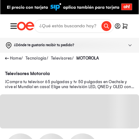
¿Dónde te gustaría recibir tu pedido?
Tecnologia
Televisores
MOTOROLA
Televisores Motorola
¡Compra tu televisor 65 pulgadas y tv 50 pulgadas en Oechsle y
vive el Mundial en casa! Elige una televisión LED, QNED y OLED con
resolución 4K FHD en descuento.