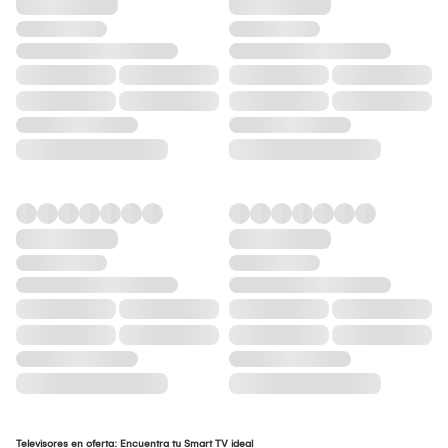
Televisores en oferta: Encuentra tu Smart TV ideal