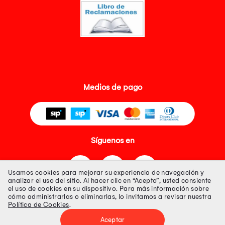
Medios de pago
Síguenos en
Usamos cookies para mejorar su experiencia de navegación y
analizar el uso del sitio. Al hacer clic en “Acepto”, usted consiente
el uso de cookies en su dispositivo. Para más información sobre
cómo administrarlas o eliminarlas, lo invitamos a revisar nuestra
Política de Cookies
.
Tienda 100% Segura
Aceptar