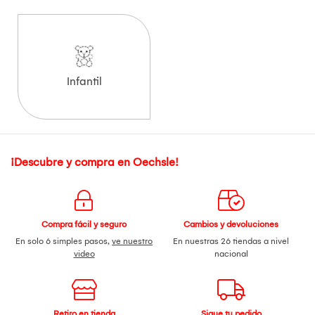
Infantil
¡Descubre y compra en Oechsle!
Compra fácil y seguro
Cambios y devoluciones
En solo 6 simples pasos,
ve nuestro
En nuestras 26 tiendas a nivel
video
nacional
Retiro en tienda
Sigue tu pedido