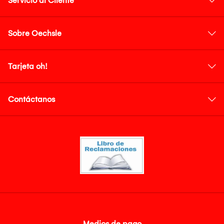
Servicio al Cliente
Sobre Oechsle
Tarjeta oh!
Contáctanos
Medios de pago