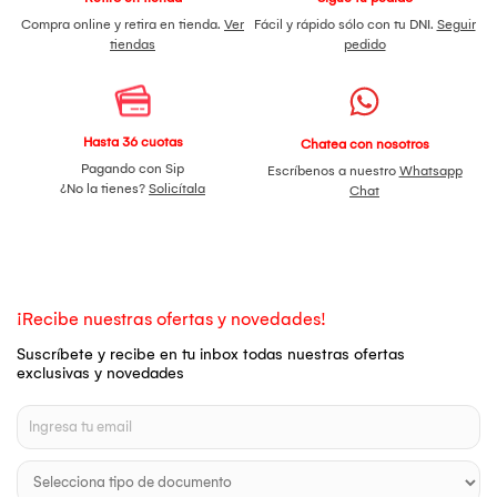
Compra online y retira en tienda.
Ver
Fácil y rápido sólo con tu DNI.
Seguir
tiendas
pedido
Hasta 36 cuotas
Chatea con nosotros
Pagando con Sip
Escríbenos a nuestro
Whatsapp
¿No la tienes?
Solicítala
Chat
¡Recibe nuestras ofertas y novedades!
Suscríbete y recibe en tu inbox todas nuestras ofertas
exclusivas y novedades