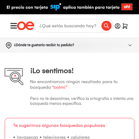
¿Dónde te gustaría recibir tu pedido?
¡Lo sentimos!
No encontramos ningún resultado para tu
búsqueda
“colmi”
Pero no te desanimes, verifica la ortografía o intenta una
búsqueda menos específica.
Te sugerimos algunas búsquedas populares
•
lavasecas
•
televisores
•
celulares