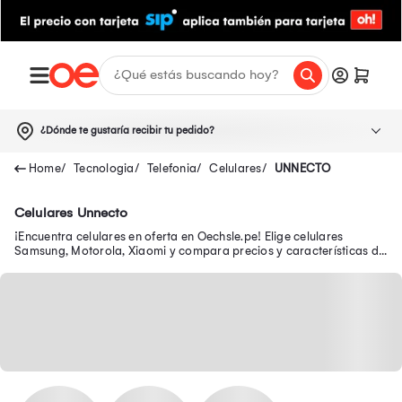
¿Dónde te gustaría recibir tu pedido?
Tecnologia
Telefonia
Celulares
UNNECTO
Celulares Unnecto
¡Encuentra celulares en oferta en Oechsle.pe! Elige celulares
Samsung, Motorola, Xiaomi y compara precios y características de
los smartphones ¡Tu celular en oferta y con garantía está aquí!