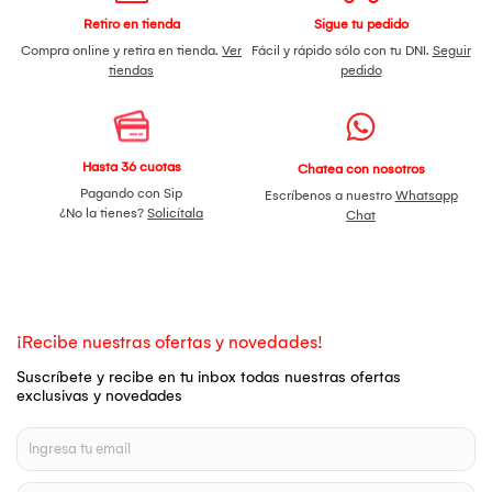
Retiro en tienda
Sigue tu pedido
Compra online y retira en tienda.
Ver
Fácil y rápido sólo con tu DNI.
Seguir
tiendas
pedido
Hasta 36 cuotas
Chatea con nosotros
Pagando con Sip
Escríbenos a nuestro
Whatsapp
¿No la tienes?
Solicítala
Chat
¡Recibe nuestras ofertas y novedades!
Suscríbete y recibe en tu inbox todas nuestras ofertas
exclusivas y novedades