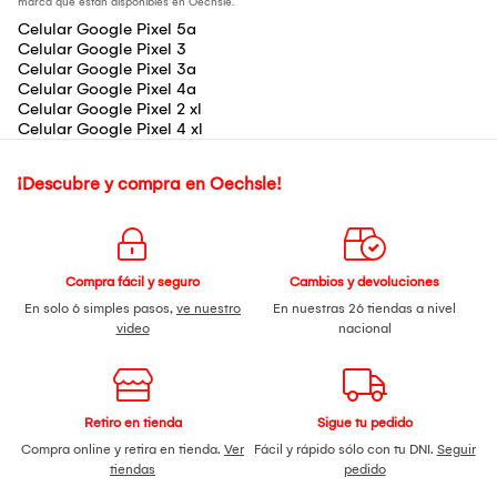
marca que están disponibles en Oechsle.
Celular Google Pixel 5a
Celular Google Pixel 3
Celular Google Pixel 3a
Celular Google Pixel 4a
Celular Google Pixel 2 xl
Celular Google Pixel 4 xl
¡Descubre y compra en Oechsle!
Compra fácil y seguro
Cambios y devoluciones
En solo 6 simples pasos,
ve nuestro
En nuestras 26 tiendas a nivel
video
nacional
Retiro en tienda
Sigue tu pedido
Compra online y retira en tienda.
Ver
Fácil y rápido sólo con tu DNI.
Seguir
tiendas
pedido