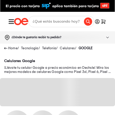
¿Dónde te gustaría recibir tu pedido?
Tecnologia
Telefonia
Celulares
GOOGLE
Celulares Google
¡Llévate tu celular Google a precio económico en Oechsle! Mira los
mejores modelos de celulares Google como Pixel 3xl, Pixel 6, Pixel 6
Pro, Pixel 7a y más.