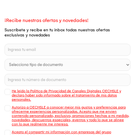
¡Recibe nuestras ofertas y novedades!
Suscríbete y recibe en tu inbox todas nuestras ofertas
exclusivas y novedades
He leído la Política de Privacidad de Canales Digitales OECHSLE y
declaro haber sido informado sobre el tratamiento de mis datos
personales.
Autorizo a OECHSLE a conocer mejor mis gustos y preferencias para
ofrecerme experiencias personalizadas. Acepto que me envien
contenido personalizado, exclusivo, promociones hechas a mi medida,
novedades, descuentos especiales, eventos y todo lo que se alinee
con lo que realmente me interesa.
Acepto el compartir mi información con empresas del grupo