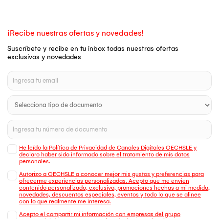
¡Recibe nuestras ofertas y novedades!
Suscríbete y recibe en tu inbox todas nuestras ofertas
exclusivas y novedades
He leído la Política de Privacidad de Canales Digitales OECHSLE y
declaro haber sido informado sobre el tratamiento de mis datos
personales.
Autorizo a OECHSLE a conocer mejor mis gustos y preferencias para
ofrecerme experiencias personalizadas. Acepto que me envien
contenido personalizado, exclusivo, promociones hechas a mi medida,
novedades, descuentos especiales, eventos y todo lo que se alinee
con lo que realmente me interesa.
Acepto el compartir mi información con empresas del grupo