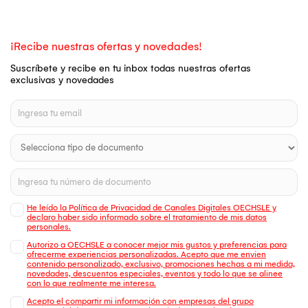
¡Recibe nuestras ofertas y novedades!
Suscríbete y recibe en tu inbox todas nuestras ofertas
exclusivas y novedades
He leído la Política de Privacidad de Canales Digitales OECHSLE y
declaro haber sido informado sobre el tratamiento de mis datos
personales.
Autorizo a OECHSLE a conocer mejor mis gustos y preferencias para
ofrecerme experiencias personalizadas. Acepto que me envien
contenido personalizado, exclusivo, promociones hechas a mi medida,
novedades, descuentos especiales, eventos y todo lo que se alinee
con lo que realmente me interesa.
Acepto el compartir mi información con empresas del grupo