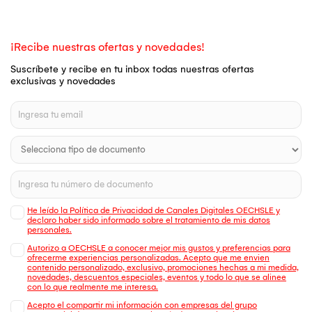
¡Recibe nuestras ofertas y novedades!
Suscríbete y recibe en tu inbox todas nuestras ofertas
exclusivas y novedades
He leído la Política de Privacidad de Canales Digitales OECHSLE y
declaro haber sido informado sobre el tratamiento de mis datos
personales.
Autorizo a OECHSLE a conocer mejor mis gustos y preferencias para
ofrecerme experiencias personalizadas. Acepto que me envien
contenido personalizado, exclusivo, promociones hechas a mi medida,
novedades, descuentos especiales, eventos y todo lo que se alinee
con lo que realmente me interesa.
Acepto el compartir mi información con empresas del grupo