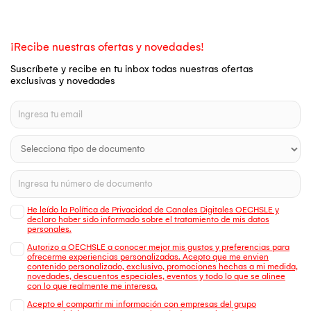
¡Recibe nuestras ofertas y novedades!
Suscríbete y recibe en tu inbox todas nuestras ofertas
exclusivas y novedades
He leído la Política de Privacidad de Canales Digitales OECHSLE y
declaro haber sido informado sobre el tratamiento de mis datos
personales.
Autorizo a OECHSLE a conocer mejor mis gustos y preferencias para
ofrecerme experiencias personalizadas. Acepto que me envien
contenido personalizado, exclusivo, promociones hechas a mi medida,
novedades, descuentos especiales, eventos y todo lo que se alinee
con lo que realmente me interesa.
Acepto el compartir mi información con empresas del grupo