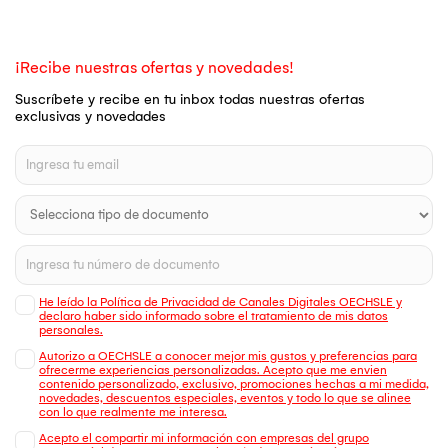
¡Recibe nuestras ofertas y novedades!
Suscríbete y recibe en tu inbox todas nuestras ofertas
exclusivas y novedades
He leído la Política de Privacidad de Canales Digitales OECHSLE y
declaro haber sido informado sobre el tratamiento de mis datos
personales.
Autorizo a OECHSLE a conocer mejor mis gustos y preferencias para
ofrecerme experiencias personalizadas. Acepto que me envien
contenido personalizado, exclusivo, promociones hechas a mi medida,
novedades, descuentos especiales, eventos y todo lo que se alinee
con lo que realmente me interesa.
Acepto el compartir mi información con empresas del grupo