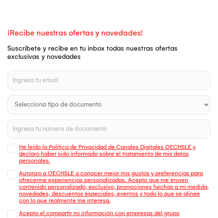
¡Recibe nuestras ofertas y novedades!
Suscríbete y recibe en tu inbox todas nuestras ofertas
exclusivas y novedades
He leído la Política de Privacidad de Canales Digitales OECHSLE y
declaro haber sido informado sobre el tratamiento de mis datos
personales.
Autorizo a OECHSLE a conocer mejor mis gustos y preferencias para
ofrecerme experiencias personalizadas. Acepto que me envien
contenido personalizado, exclusivo, promociones hechas a mi medida,
novedades, descuentos especiales, eventos y todo lo que se alinee
con lo que realmente me interesa.
Acepto el compartir mi información con empresas del grupo